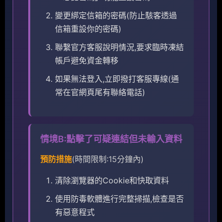
變更綁定信箱的密碼(防止駭客透過
信箱重設你的密碼)
聯繫官方客服說明情況,要求臨時凍結
帳戶避免資金轉移
如果無法登入,立即撥打客服專線(通
常在官網頁尾有聯絡電話)
情境B:點擊了可疑連結但未輸入資料
預防措施
(時間限制:15分鐘內)
清除瀏覽器的Cookie和快取資料
使用防毒軟體進行完整掃描,檢查是否
有惡意程式