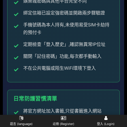
娛樂城密碼與其他平台完全不同
綁定信箱已設定強密碼並開啟兩步驟驗證
手機號碼為本人持有,未使用易受SIM卡劫持
的預付卡
定期檢查「登入歷史」,確認無異常IP位址
關閉「記住密碼」功能,每次都手動輸入
不在公共電腦或陌生WiFi環境下登入
日常防護習慣清單
將官方網址加入書籤,只從書籤進入網站
在手機保存官方客服聯繫方式的截圖
語言 (language)
註冊 (Register)
登入 (Login)