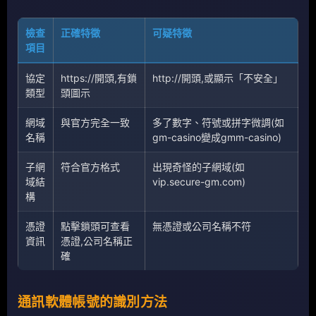
檢查
正確特徵
可疑特徵
項目
協定
https://開頭,有鎖
http://開頭,或顯示「不安全」
類型
頭圖示
網域
與官方完全一致
多了數字、符號或拼字微調(如
名稱
gm-casino變成gmm-casino)
子網
符合官方格式
出現奇怪的子網域(如
域結
vip.secure-gm.com)
構
憑證
點擊鎖頭可查看
無憑證或公司名稱不符
資訊
憑證,公司名稱正
確
通訊軟體帳號的識別方法