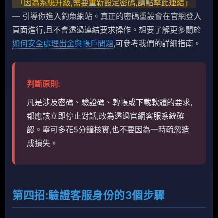
「因為系統升級,需要重新設定密碼,請點擊此連結」
— 引導你進入釣魚網站。真正的密碼重設會在官網登入
頁面進行,且不會透過連結要求操作。想要了解更多關於
如何安全處理出金與帳戶問題
,可參考我們的詳細指南。
判斷原則:
凡是涉及密碼、驗證碼、轉帳或下載軟體的要求,
都應該立即停止對話,改為透過官網客服系統確
認。寧可多花5分鐘核實,也不要因為一時疏忽造
成損失。
第四招:驗證客服身份的3個步驟