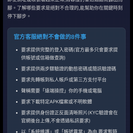
腳。了解哪些要求是絕對不合理的,能幫助你在關鍵時刻
停下腳步。
官方客服絕對不會做的8件事
要求提供完整的登入密碼(官方最多只會要求提
供帳號或信箱做查詢)
要求提供兩步驟驗證的動態密碼或簡訊驗證碼
要求先轉帳到私人帳戶或第三方支付平台
聲稱需要「遠端操控」你的手機或電腦
要求下載特定APK檔案或不明軟體
要求提供身份證正反面清晰照片(KYC驗證會在
官網後台上傳,不會透過私訊要求)
以「系統維護」或「帳號異常」為由,要求暫時