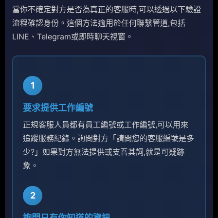
當你不確定對方是否為真正的客服時,可以透過以下驗證
流程確認身份。這個方法適用於任何聯繫管道,包括
LINE、Telegram或即時聊天視窗。
1
要求提供工作編號
正規客服人員都有員工編號或工作編號,可以用來
追蹤服務紀錄。詢問對方「請問您的客服編號是多
少?」如果對方無法提供或支吾其詞,就是可疑跡
象。
2
詢問只有你知道的資訊