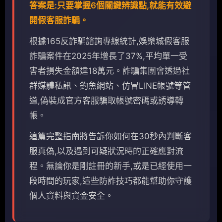
答案是:只要掌握6個關鍵辨識點,就能有效避
開假客服詐騙。
根據165反詐騙諮詢專線統計,娛樂城假客服
詐騙案件在2025年增長了37%,平均單一受
害者損失金額達18萬元。詐騙集團會透過社
群媒體私訊、釣魚網站、仿冒LINE帳號等管
道,偽裝成官方客服騙取帳號密碼或誘導轉
帳。
這篇完整指南將告訴你如何在30秒內判斷客
服真偽,以及遇到可疑狀況時的正確應對流
程。無論你是剛註冊的新手,或是已經使用一
段時間的玩家,這些防詐技巧都能幫助你守護
個人資料與資金安全。