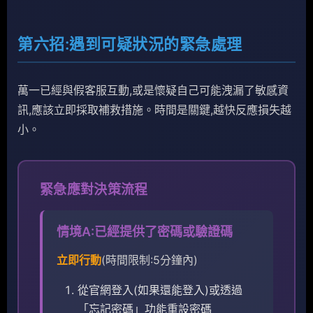
第六招:遇到可疑狀況的緊急處理
萬一已經與假客服互動,或是懷疑自己可能洩漏了敏感資
訊,應該立即採取補救措施。時間是關鍵,越快反應損失越
小。
緊急應對決策流程
情境A:已經提供了密碼或驗證碼
立即行動
(時間限制:5分鐘內)
從官網登入(如果還能登入)或透過
「忘記密碼」功能重設密碼