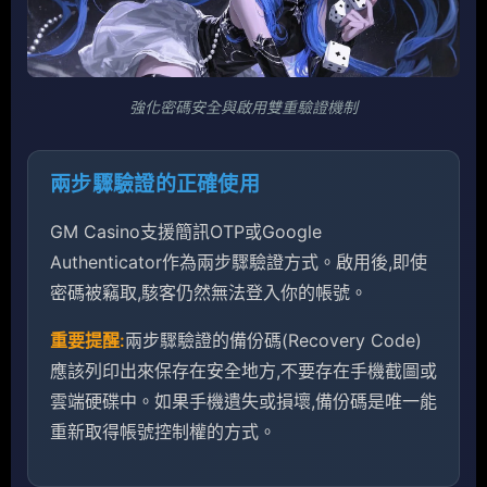
強化密碼安全與啟用雙重驗證機制
兩步驟驗證的正確使用
GM Casino支援簡訊OTP或Google
Authenticator作為兩步驟驗證方式。啟用後,即使
密碼被竊取,駭客仍然無法登入你的帳號。
重要提醒:
兩步驟驗證的備份碼(Recovery Code)
應該列印出來保存在安全地方,不要存在手機截圖或
雲端硬碟中。如果手機遺失或損壞,備份碼是唯一能
重新取得帳號控制權的方式。