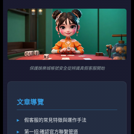
保護娛樂城帳號安全從辨識真假客服開始
文章導覽
假客服的常見特徵與運作手法
第一招:確認官方聯繫管道