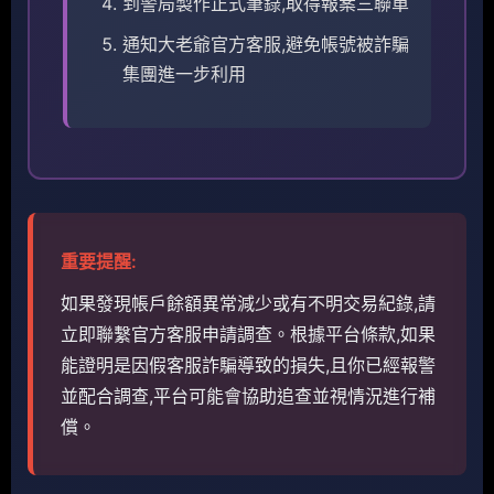
到警局製作正式筆錄,取得報案三聯單
通知大老爺官方客服,避免帳號被詐騙
集團進一步利用
重要提醒:
如果發現帳戶餘額異常減少或有不明交易紀錄,請
立即聯繫官方客服申請調查。根據平台條款,如果
能證明是因假客服詐騙導致的損失,且你已經報警
並配合調查,平台可能會協助追查並視情況進行補
償。