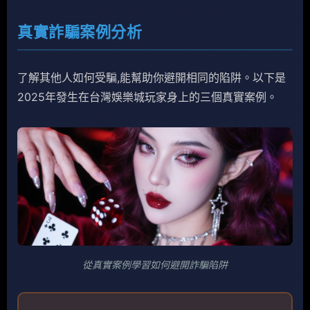
真實詐騙案例分析
了解其他人如何受騙,能幫助你避開相同的陷阱。以下是
2025年發生在台灣娛樂城玩家身上的三個真實案例。
從真實案例學習如何避開詐騙陷阱