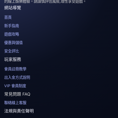
的線上娛樂體驗。請謹慎評估風險,理性享受遊戲。
網站導覽
首頁
新手指南
遊戲攻略
優惠與儲值
安全評比
玩家服務
會員註冊教學
出入金方式說明
VIP 會員制度
常見問題 FAQ
聯絡線上客服
法規與責任聲明